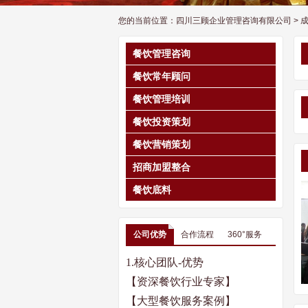
您的当前位置：
四川三顾企业管理咨询有限公司
>
餐饮管理咨询
餐饮常年顾问
餐饮管理培训
餐饮投资策划
餐饮营销策划
招商加盟整合
餐饮底料
公司优势
合作流程
360°服务
1.
核心团队
-
优势
【资深餐饮行业专家】
【大型餐饮服务案例】