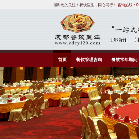
0
感谢您的关注！餐饮医生，同心同行！
咨询热线：
首页
餐饮管理咨询
餐饮常年顾问