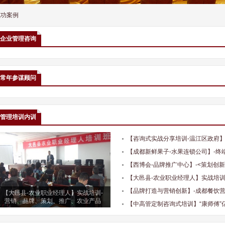
成功案例
企业管理咨询
常年参谋顾问
管理培训内训
【咨询式实战分享培训-温江区政府
【成都新鲜果子-水果连锁公司】-终
【西博会-品牌推广中心】-<策划创
【大邑县-农业职业经理人】实战培
【品牌打造与营销创新】-成都餐饮
【大邑县-农业职业经理人】实战培训-
营销、品牌、策划、推广、农业产品
【中高管定制咨询式培训】“康师傅”