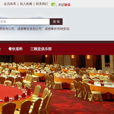
会员体系
|
加入收藏
|
联系我们
理咨询公司
、
成都餐饮策划公司
、
成都餐饮营销策划
合
餐饮底料
三顾堂俱乐部