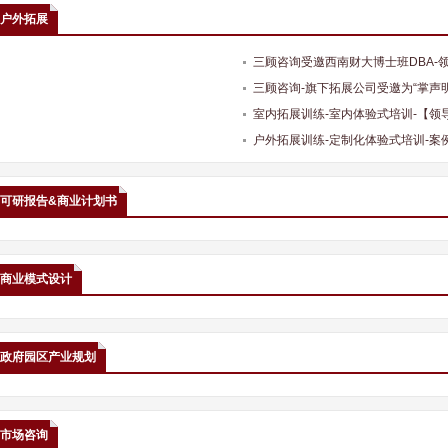
户外拓展
三顾咨询受邀西南财大博士班DBA-
三顾咨询-旗下拓展公司受邀为“掌声
室内拓展训练-室内体验式培训-【
户外拓展训练-定制化体验式培训-案
可研报告&商业计划书
商业模式设计
政府园区产业规划
市场咨询