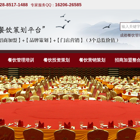
28-8517-1488
16206-26585
专家服务QQ：
成都餐饮管
餐饮管理培训
餐饮投资策划
餐饮营销策划
招商加盟整